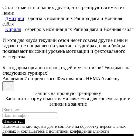
Стоит отметить и наших друзей, что тренируются вместе с
нами:
-
Дмитрий
- бронза в номинациях Рапира-дага и Военная
сабля
-
Кирилл
- серебро в номинациях Рапира-дага и Военная сабля
И хотя для клуба текущий сезон несёт совсем другие цели и
задачи и не направлен на участие в турнирах, наши бойцы
показывают высокий уровень мотивации и фехтовального
мастерства.
Благодарим организаторов, судей и участников! Увидимся на
следующих турнирах!
Академия Исторического Фехтования - HEMA Academy
Запись на пробную тренировку
Заполните форму и мы с вами свяжемся для консультации и
записи на занятие
Записаться
Нажимая на кнопку, вы даете согласие на обработку персональных
данных и соглашаетесь c политикой конфиденциальности