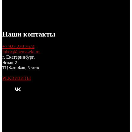
Наши контакты
+7 922 220 7674
inbox@hema-ekt.ru
г. Екатеринбург,
Ясная, 2
ТЦ Фан-Фан, 3 этаж
РЕКВИЗИТЫ