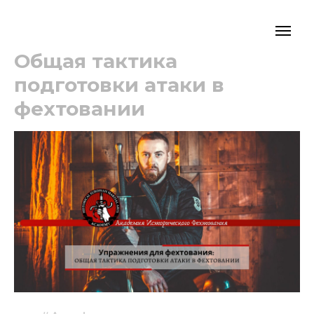
Общая тактика
подготовки атаки в
фехтовании