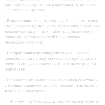
него реагирует противник и понимаем, готовит ли он
защиту или контратаку.
-
В маскировке
мы демонстрируем показ медленно
чтобы усыпить бдительность противника, обозначаем
ложный сектор для того, чтобы продолжить такой
показ стремительной атакой в переносом/
переводом, например.
-
В подавлении и противодействии
мы можем
показом создать угрозу атакующему, принудив его
прервать атаку или вынудив на сложные варианты
подготовки.
- Разумеется, что выполняем показ мы
в сочетании
с маневрированием
, хотя этот элемент и не является
техникой перемещения.
В нашем клубе мы ведем тщательное изучение не