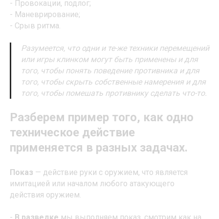
- Провокации, подлог;
- Маневрирование;
- Срыв ритма.
Разумеется, что одни и те-же техники перемещений
или игры клинком могут быть применены и для
того, чтобы понять поведение противника и для
того, чтобы скрыть собственные намерения и для
того, чтобы помешать противнику сделать что-то.
Разберем пример того, как одно
техническое действие
применяется в разных задачах.
Показ
— действие руки с оружием, что является
имитацией или началом любого атакующего
действия оружием.
-
В разведке
мы выполняем показ, смотрим как на