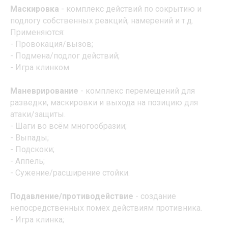
Маскировка
- комплекс действий по сокрытию и
подлогу собственных реакций, намерений и т.д.
Применяются:
- Провокация/вызов;
- Подмена/подлог действий;
- Игра клинком.
Маневрирование
- комплекс перемещений для
разведки, маскировки и выхода на позицию для
атаки/защиты.
- Шаги во всём многообразии;
- Выпады;
- Подскоки;
- Аппель;
- Сужение/расширение стойки.
Подавление/противодействие
- создание
непосредственных помех действиям противника.
- Игра клинка;