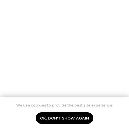
We use cookies to provide the best site experience.
OK, DON'T SHOW AGAIN