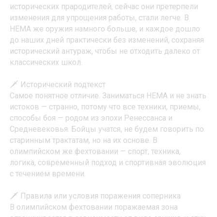
исторических прародителей, сейчас они претерпели
изменения для упрощения работы, стали легче. В
HEMA же оружия намного больше, и каждое дошло
до наших дней практически без изменений, сохраняя
исторический антураж, чтобы не отходить далеко от
классических школ.
🗡 Исторический подтекст
Самое понятное отличие. Заниматься HEMA и не знать
истоков — странно, потому что все техники, приемы,
способы боя — родом из эпохи Ренессанса и
Средневековья. Бойцы учатся, не будем говорить по
старинным трактатам, но на их основе. В
олимпийском же фехтовании — спорт, техника,
логика, современный подход и спортивная эволюция
с течением времени.
🗡 Правила или условия поражения соперника
В олимпийском фехтовании поражаемая зона