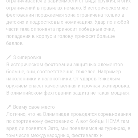
ограничивается в зависимости от вида оружия, и этих
ограничений в правилах немало. В историческом же
фехтовании поражаемая зона ограничена только в
детских и подростковых номинациях. Удар по любой
части тела оппонента приносит победные очки,
попадания в корпус и голову приносят больше
баллов.
🗡 Экипировка
В историческом фехтовании защитных элементов
больше, они, соответственно, тяжелее. Например
наколенники и налокотники. От ударов тяжелым
оружием спасет качественная и прочная экипировка.
В олимпийском фехтовании защита не такая мощная.
🗡 Всему свое место
Логично, что на Олимпиаде проводятся соревнования
по спортивному фехтованию. А вот бойцы HEMA там
вряд ли появятся. Зато, мы появляемся на турнирах, в
том числе международных, фестивалях и