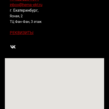
inbox@hema-ekt.ru
г. Екатеринбург,
Ясная, 2
ТЦ Фан-Фан, 3 этаж
РЕКВИЗИТЫ