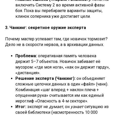
включить Систему 2 во время активной фазы
боя. Пока вы перебираете варианты защиты,
клинок соперника уже достигает цели.
3. Чанкинг: секретное оружие эксперта
Почему мастер успевает там, где новичок тормозит?
Дело не в скорости нервов, а в архивации данных.
Проблема:
оперативная память человека
держит 5–7 объектов. Новичок забивает её
мусором: «где моя нога», «как он держит гарду»,
«дистанция».
Решение эксперта (Чанкинг):
он объединяет
сложные цепочки данных в один «файл» (чанк).
Комбинация «шаг вперед + наклон плеча +
опущенная рука» считывается им как единый
иероглиф «Опасность в 4-м секторе».
Итог:
эксперт не
думает
, он
узнает
ситуацию из
своей библиотеки (насмотренность 10 000