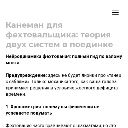
Канеман для
фехтовальщика: теория
двух систем в поединке
Нейродинамика фехтования: полный гид по взлому
мозга
Предупреждение:
здесь не будет лирики про «танец
с саблями». Только механика того, как ваша голова
принимает решения в условиях жесткого дефицита
времени.
1. Хронометрия: почему вы физически не
успеваете подумать
Фехтование часто сравнивают с шахматами, но это