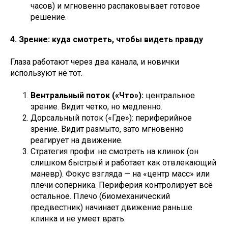
часов) и мгновенно распаковывает готовое
решение.
4. Зрение: куда смотреть, чтобы видеть правду
Глаза работают через два канала, и новички
используют не тот.
Вентральный поток («Что»):
центральное
зрение. Видит четко, но медленно.
Дорсальный поток («Где»): периферийное
зрение. Видит размыто, зато мгновенно
реагирует на движение.
Стратегия профи: не смотреть на клинок (он
слишком быстрый и работает как отвлекающий
маневр). Фокус взгляда — на «центр масс» или
плечи соперника. Периферия контролирует всё
остальное. Плечо (биомеханический
предвестник) начинает движение раньше
клинка и не умеет врать.