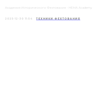
Академия Исторического Фехтования - HEMA Academy
2025-12-30 11:54
ТЕХНИКИ ФЕХТОВАНИЯ