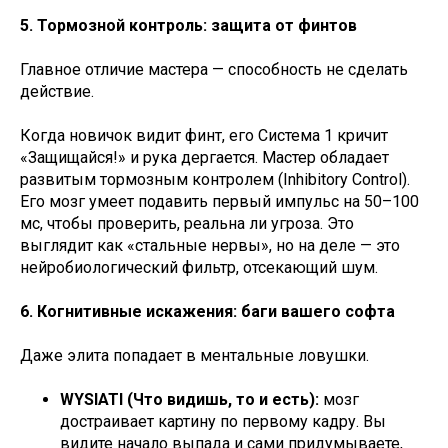
5. Тормозной контроль: защита от финтов
Главное отличие мастера — способность не сделать
действие.
Когда новичок видит финт, его Система 1 кричит
«Защищайся!» и рука дергается. Мастер обладает
развитым тормозным контролем (Inhibitory Control).
Его мозг умеет подавить первый импульс на 50–100
мс, чтобы проверить, реальна ли угроза. Это
выглядит как «стальные нервы», но на деле — это
нейробиологический фильтр, отсекающий шум.
6. Когнитивные искажения: баги вашего софта
Даже элита попадает в ментальные ловушки.
WYSIATI (Что видишь, то и есть):
мозг
достраивает картину по первому кадру. Вы
видите начало выпада и сами придумываете,