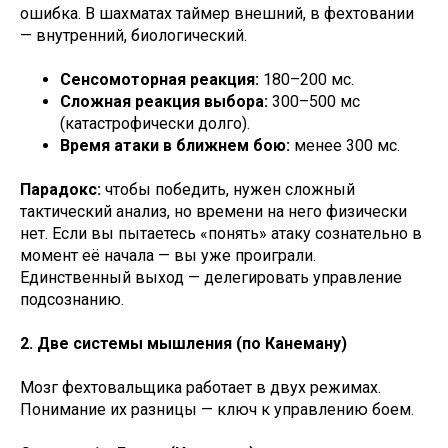
ошибка. В шахматах таймер внешний, в фехтовании
— внутренний, биологический.
Сенсомоторная реакция:
180–200 мс.
Сложная реакция выбора:
300–500 мс
(катастрофически долго).
Время атаки в ближнем бою:
менее 300 мс.
Парадокс:
чтобы победить, нужен сложный
тактический анализ, но времени на него физически
нет. Если вы пытаетесь «понять» атаку сознательно в
момент её начала — вы уже проиграли.
Единственный выход — делегировать управление
подсознанию.
2. Две системы мышления (по Канеману)
Мозг фехтовальщика работает в двух режимах.
Понимание их разницы — ключ к управлению боем.