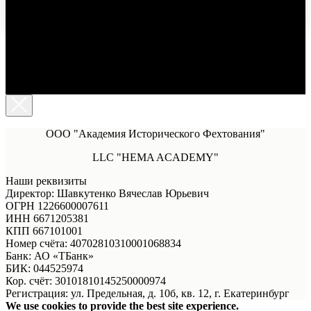
ООО "Академия Исторического Фехтования"
LLC "HEMA ACADEMY"
Наши реквизиты
Директор: Шавкутенко Вячеслав Юрьевич
ОГРН 1226600007611
ИНН 6671205381
КПП 667101001
Номер счёта: 40702810310001068834
Банк: АО «ТБанк»
БИК: 044525974
Кор. счёт: 30101810145250000974
Регистрация: ул. Предельная, д. 10б, кв. 12, г. Екатеринбург
We use cookies to provide the best site experience.