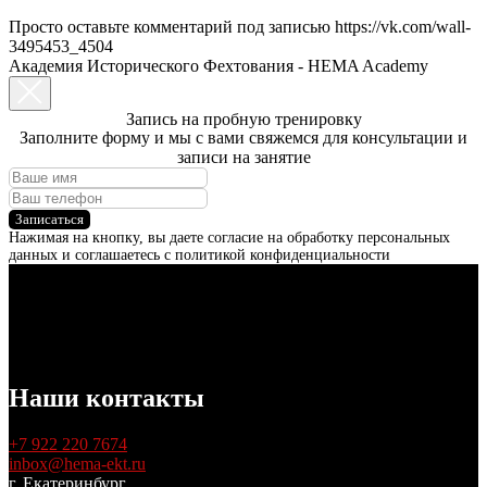
Просто оставьте комментарий под записью https://vk.com/wall-
3495453_4504
Академия Исторического Фехтования - HEMA Academy
Запись на пробную тренировку
Заполните форму и мы с вами свяжемся для консультации и
записи на занятие
Записаться
Нажимая на кнопку, вы даете согласие на обработку персональных
данных и соглашаетесь c политикой конфиденциальности
Наши контакты
+7 922 220 7674
inbox@hema-ekt.ru
г. Екатеринбург,