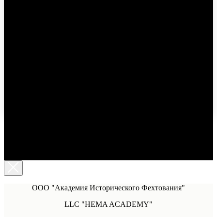
ООО "Академия Исторического Фехтования"
LLC "HEMA ACADEMY"