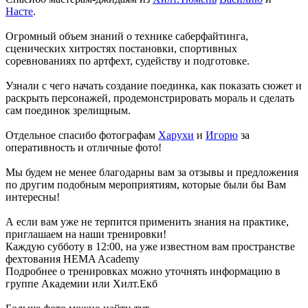
Насте
.
Огромный объем знаний о технике саберфайтинга,
сценических хитростях постановки, спортивных
соревнованиях по артфехт, судейству и подготовке.
Узнали с чего начать создание поединка, как показать сюжет и
раскрыть персонажей, продемонстрировать мораль и сделать
сам поединок зрелищным.
Отдельное спасибо фотографам
Харухи
и
Игорю
за
оперативность и отличные фото!
Мы будем не менее благодарны вам за отзывы и предложения
по другим подобным мероприятиям, которые были бы Вам
интересны!
А если вам уже не терпится применить знания на практике,
приглашаем на наши тренировки!
Каждую субботу в 12:00, на уже известном вам пространстве
фехтования HEMA Academy
Подробнее о тренировках можно уточнять информацию в
группе Академии или Хилт.Екб