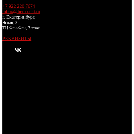
+7 922 220 7674
inbox@hema-ekt.ru
г. Екатеринбург,
Ясная, 2
ТЦ Фан-Фан, 3 этаж
РЕКВИЗИТЫ