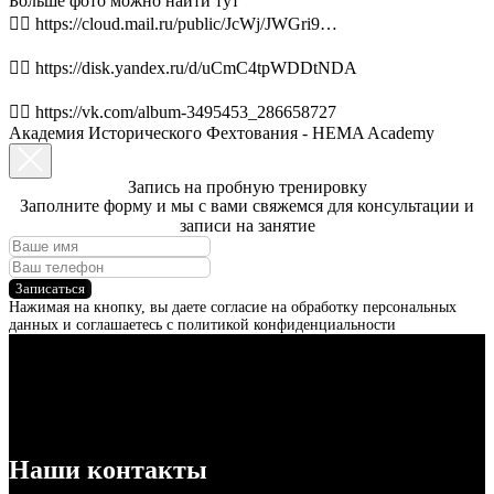
Больше фото можно найти тут
👉🏻 https://cloud.mail.ru/public/JcWj/JWGri9…
👉🏻 https://disk.yandex.ru/d/uCmC4tpWDDtNDA
👉🏻 https://vk.com/album-3495453_286658727
Академия Исторического Фехтования - HEMA Academy
Запись на пробную тренировку
Заполните форму и мы с вами свяжемся для консультации и
записи на занятие
Записаться
Нажимая на кнопку, вы даете согласие на обработку персональных
данных и соглашаетесь c политикой конфиденциальности
Наши контакты