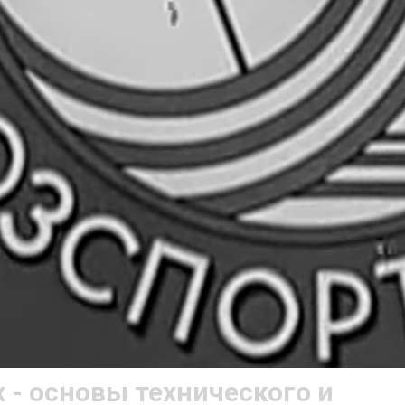
 - основы технического и