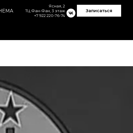
Ясная, 2
Записаться
HEMA
ТЦ Фан-Фан, 3 этаж
+7 922 220-76-74